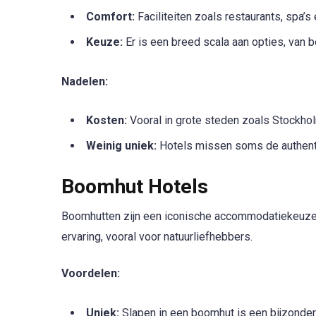
Comfort:
Faciliteiten zoals restaurants, spa’
Keuze:
Er is een breed scala aan opties, van b
Nadelen:
Kosten:
Vooral in grote steden zoals Stockhol
Weinig uniek:
Hotels missen soms de authent
Boomhut Hotels
Boomhutten zijn een iconische accommodatiekeuze i
ervaring, vooral voor natuurliefhebbers.
Voordelen:
Uniek:
Slapen in een boomhut is een bijzondere