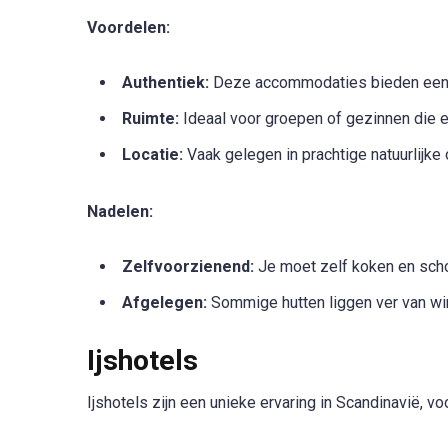
Voordelen:
Authentiek:
Deze accommodaties bieden een t
Ruimte:
Ideaal voor groepen of gezinnen die 
Locatie:
Vaak gelegen in prachtige natuurlijk
Nadelen:
Zelfvoorzienend:
Je moet zelf koken en scho
Afgelegen:
Sommige hutten liggen ver van win
Ijshotels
Ijshotels zijn een unieke ervaring in Scandinavië, 