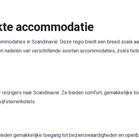
ikte accommodatie
commodaties in Scandinavië. Deze regio biedt een breed scala 
en nadelen van verschillende soorten accommodaties, zoals hote
 reizigers naar Scandinavië. Ze bieden comfort, gemakkelijke t
vijfsterrenhotels.
 bieden gemakkelijke toegang tot bezienswaardigheden en openba