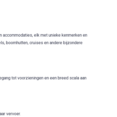
aan accommodaties, elk met unieke kenmerken en
ls, boomhutten, cruises en andere bijzondere
oegang tot voorzieningen en een breed scala aan
ar vervoer.