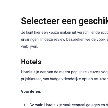
Selecteer een gesch
Je kunt hier een keuze maken uit verschillende ac
ervaringen. In deze review bespreken we de voor- 
verblijven.
Hotels
Hotels zijn een van de meest populaire keuzes voor
prijsklassen, van budgetvriendelijke opties tot luxe 
Voordelen:
Gemak:
Hotels zijn vaak centraal gelegen en