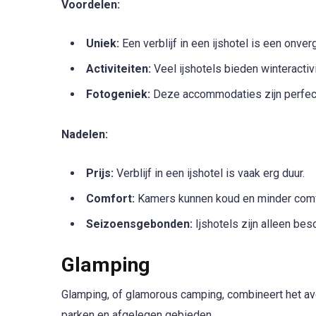
Voordelen:
Uniek:
Een verblijf in een ijshotel is een onverg
Activiteiten:
Veel ijshotels bieden winteractiv
Fotogeniek:
Deze accommodaties zijn perfect 
Nadelen:
Prijs:
Verblijf in een ijshotel is vaak erg duur.
Comfort:
Kamers kunnen koud en minder comfo
Seizoensgebonden:
Ijshotels zijn alleen besc
Glamping
Glamping, of glamorous camping, combineert het avo
parken en afgelegen gebieden.