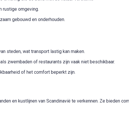
n rustige omgeving.
rzaam gebouwd en onderhouden.
an steden, wat transport lastig kan maken.
oals zwembaden of restaurants zijn vaak niet beschikbaar.
kbaarheid of het comfort beperkt zijn.
ilanden en kustlijnen van Scandinavië te verkennen. Ze bieden 