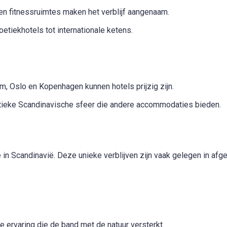
s en fitnessruimtes maken het verblijf aangenaam.
oetiekhotels tot internationale ketens.
m, Oslo en Kopenhagen kunnen hotels prijzig zijn.
ieke Scandinavische sfeer die andere accommodaties bieden.
n Scandinavië. Deze unieke verblijven zijn vaak gelegen in afg
 ervaring die de band met de natuur versterkt.