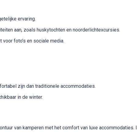
etelijke ervaring.
iteiten aan, zoals huskytochten en noorderlichtexcursies.
voor foto’s en sociale media.
rtabel zijn dan traditionele accommodaties.
hikbaar in de winter.
ntuur van kamperen met het comfort van luxe accommodaties. In 