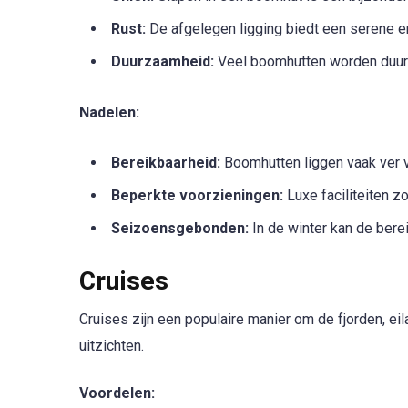
Rust:
De afgelegen ligging biedt een serene e
Duurzaamheid:
Veel boomhutten worden duu
Nadelen:
Bereikbaarheid:
Boomhutten liggen vaak ver v
Beperkte voorzieningen:
Luxe faciliteiten z
Seizoensgebonden:
In de winter kan de berei
Cruises
Cruises zijn een populaire manier om de fjorden, e
uitzichten.
Voordelen: