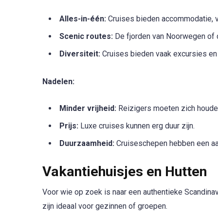
Alles-in-één:
Cruises bieden accommodatie, ve
Scenic routes:
De fjorden van Noorwegen of d
Diversiteit:
Cruises bieden vaak excursies en a
Nadelen:
Minder vrijheid:
Reizigers moeten zich houden
Prijs:
Luxe cruises kunnen erg duur zijn.
Duurzaamheid:
Cruiseschepen hebben een aanz
Vakantiehuisjes en Hutten
Voor wie op zoek is naar een authentieke Scandinav
zijn ideaal voor gezinnen of groepen.