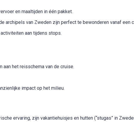
rvoer en maaltijden in één pakket.
e archipels van Zweden zijn perfect te bewonderen vanaf een c
ctiviteiten aan tijdens stops.
 aan het reisschema van de cruise.
ienlijke impact op het milieu.
ische ervaring, zijn vakantiehuisjes en hutten (“stugas” in Zw