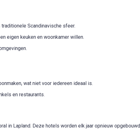
raditionele Scandinavische sfeer.
een eigen keuken en woonkamer willen.
e omgevingen.
onmaken, wat niet voor iedereen ideaal is.
kels en restaurants.
vooral in Lapland. Deze hotels worden elk jaar opnieuw opgebouwd