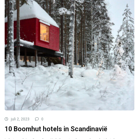
juli 2, 2023
0
10 Boomhut hotels in Scandinavië