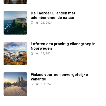
De Faeröer Eilanden met
adembenemende natuur
juni 21, 2024
Lofoten een prachtig eilandgroep in
Noorwegen
juni 18, 2024
Finland voor een onvergetelijke
vakantie
juni 3, 2024