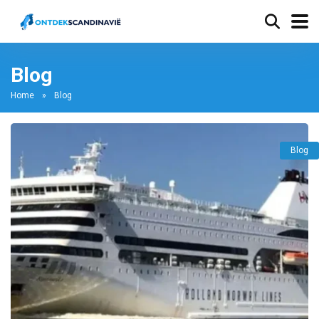
Blog
Home
»
Blog
Blog