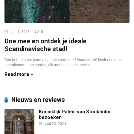
juni 1, 2023
0
Doe mee en ontdek je ideale
Scandinavische stad!
Ben je klaar voor jouw volgende stedentrip? Scandinavië biedt een reeks
adembenemende steden, elk met hun eigen unieke ...
Read more »
Nieuws en reviews
Koninklijk Paleis van Stockholm
bezoeken
juni 23, 2024