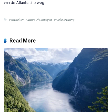
van de Atlantische weg.
activiteiten
,
natuur
,
Noorwegen
,
unieke ervaring
Read More