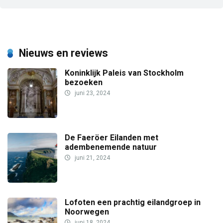
Nieuws en reviews
Koninklijk Paleis van Stockholm
bezoeken
juni 23, 2024
De Faeröer Eilanden met
adembenemende natuur
juni 21, 2024
Lofoten een prachtig eilandgroep in
Noorwegen
juni 18, 2024