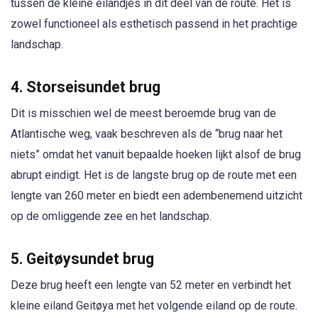
tussen de kleine eilandjes in dit deel van de route. Het is
zowel functioneel als esthetisch passend in het prachtige
landschap.
4. Storseisundet brug
Dit is misschien wel de meest beroemde brug van de
Atlantische weg, vaak beschreven als de “brug naar het
niets” omdat het vanuit bepaalde hoeken lijkt alsof de brug
abrupt eindigt. Het is de langste brug op de route met een
lengte van 260 meter en biedt een adembenemend uitzicht
op de omliggende zee en het landschap.
5. Geitøysundet brug
Deze brug heeft een lengte van 52 meter en verbindt het
kleine eiland Geitøya met het volgende eiland op de route.