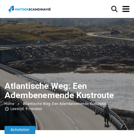
Atlantische Weg: Een
Adembenemende Kustroute
Home
»
Atlantische Weg: Een Adembenemende Kustroute
Leestijd: 9 minuten
Activiteiten