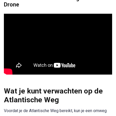
Drone
Wat je kunt verwachten op de
Atlantische Weg
Voordat je de Atlantische Weg bereikt, kun je een omweg