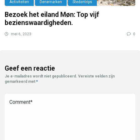
Activiteiten
Denemarken
Stedentrips
Bezoek het eiland Møn: Top vijf
bezienswaardigheden.
mei 6, 2023
0
Geef een reactie
Je e-mailadres wordt niet gepubliceerd.
Vereiste velden zijn
gemarkeerd met
*