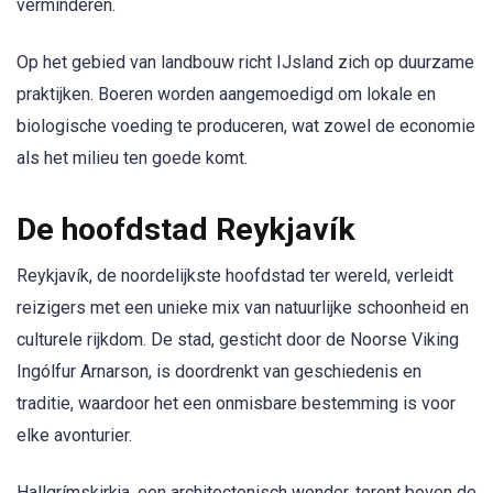
verminderen.
Op het gebied van landbouw richt IJsland zich op duurzame
praktijken. Boeren worden aangemoedigd om lokale en
biologische voeding te produceren, wat zowel de economie
als het milieu ten goede komt.
De hoofdstad Reykjavík
Reykjavík, de noordelijkste hoofdstad ter wereld, verleidt
reizigers met een unieke mix van natuurlijke schoonheid en
culturele rijkdom. De stad, gesticht door de Noorse Viking
Ingólfur Arnarson, is doordrenkt van geschiedenis en
traditie, waardoor het een onmisbare bestemming is voor
elke avonturier.
Hallgrímskirkja, een architectonisch wonder, torent boven de