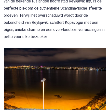
van de bekende IJslandse hoofdstad Reykjavik ligt, is de
perfecte plek om de authentieke Scandinavische sfeer te
proeven. Terwijl het overschaduwd wordt door de
bekendheid van Reykjavik, schittert Kópavogur met een
eigen, unieke charme en een overvloed aan verrassingen in
petto voor elke bezoeker.