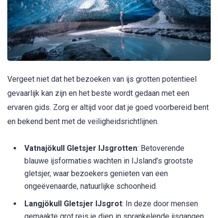
Vergeet niet dat het bezoeken van ijs grotten potentieel
gevaarlijk kan zijn en het beste wordt gedaan met een
ervaren gids. Zorg er altijd voor dat je goed voorbereid bent
en bekend bent met de veiligheidsrichtlijnen.
Vatnajökull Gletsjer IJsgrotten
: Betoverende
blauwe ijsformaties wachten in IJsland’s grootste
gletsjer, waar bezoekers genieten van een
ongeëvenaarde, natuurlijke schoonheid.
Langjökull Gletsjer IJsgrot
: In deze door mensen
gemaakte grot reis je diep in sprankelende ijsgangen,