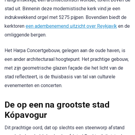
stad uit. Binnenin deze modernistische kerk vind je een
indrukwekkend orgel met 5275 pijpen. Bovendien biedt de
kerktoren
een adembenemend uitzicht over Reykjavík
en de
omliggende bergen.
Het Harpa Concertgebouw, gelegen aan de oude haven, is
een ander architecturaal hoogtepunt. Het prachtige gebouw,
met zijn geometrische glazen façade die het licht van de
stad reflecteert, is de thuisbasis van tal van culturele
evenementen en concerten.
De op een na grootste stad
Kópavogur
Dit prachtige oord, dat op slechts een steenworp afstand