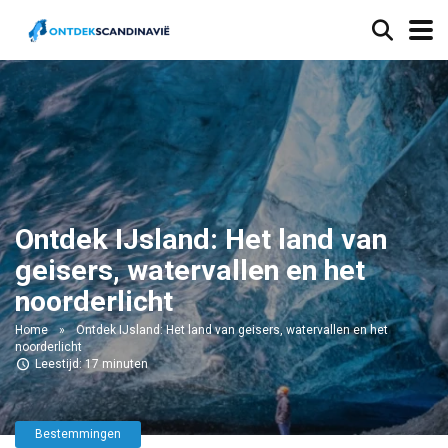
Ontdek IJsland: Het land van
geisers, watervallen en het
noorderlicht
Home
»
Ontdek IJsland: Het land van geisers, watervallen en het
noorderlicht
Leestijd: 17 minuten
Bestemmingen