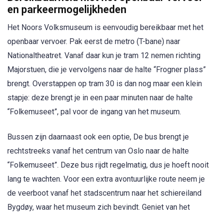
en parkeermogelijkheden
Het Noors Volksmuseum is eenvoudig bereikbaar met het
openbaar vervoer. Pak eerst de metro (T-bane) naar
Nationaltheatret. Vanaf daar kun je tram 12 nemen richting
Majorstuen, die je vervolgens naar de halte “Frogner plass”
brengt. Overstappen op tram 30 is dan nog maar een klein
stapje: deze brengt je in een paar minuten naar de halte
“Folkemuseet”, pal voor de ingang van het museum.
Bussen zijn daarnaast ook een optie, De bus brengt je
rechtstreeks vanaf het centrum van Oslo naar de halte
“Folkemuseet”. Deze bus rijdt regelmatig, dus je hoeft nooit
lang te wachten. Voor een extra avontuurlijke route neem je
de veerboot vanaf het stadscentrum naar het schiereiland
Bygdøy, waar het museum zich bevindt. Geniet van het