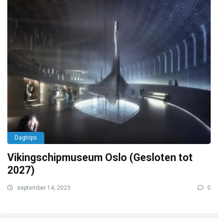
Dagtrips
Vikingschipmuseum Oslo (Gesloten tot
2027)
september 14, 2023
0