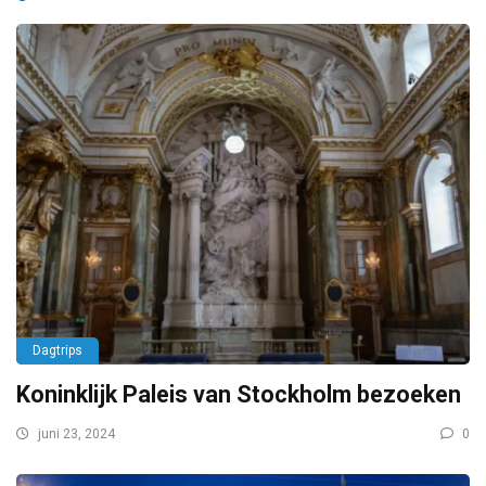
Dagtrips
Koninklijk Paleis van Stockholm bezoeken
juni 23, 2024
0