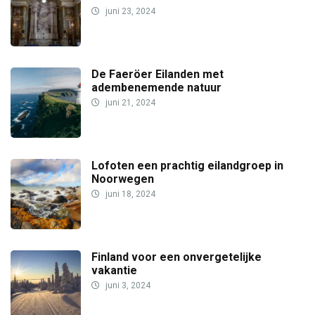
juni 23, 2024
De Faeröer Eilanden met
adembenemende natuur
juni 21, 2024
Lofoten een prachtig eilandgroep in
Noorwegen
juni 18, 2024
Finland voor een onvergetelijke
vakantie
juni 3, 2024