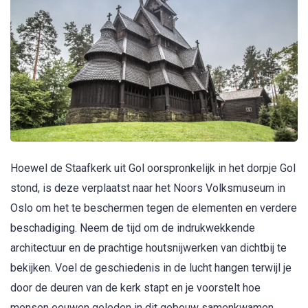
Hoewel de Staafkerk uit Gol oorspronkelijk in het dorpje Gol
stond, is deze verplaatst naar het Noors Volksmuseum in
Oslo om het te beschermen tegen de elementen en verdere
beschadiging. Neem de tijd om de indrukwekkende
architectuur en de prachtige houtsnijwerken van dichtbij te
bekijken. Voel de geschiedenis in de lucht hangen terwijl je
door de deuren van de kerk stapt en je voorstelt hoe
mensen eeuwen geleden in dit gebouw samenkwamen.