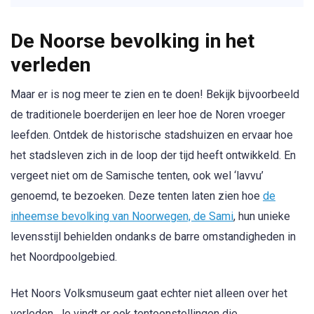
De Noorse bevolking in het
verleden
Maar er is nog meer te zien en te doen! Bekijk bijvoorbeeld
de traditionele boerderijen en leer hoe de Noren vroeger
leefden. Ontdek de historische stadshuizen en ervaar hoe
het stadsleven zich in de loop der tijd heeft ontwikkeld. En
vergeet niet om de Samische tenten, ook wel ‘lavvu’
genoemd, te bezoeken. Deze tenten laten zien hoe
de
inheemse bevolking van Noorwegen, de Sami
, hun unieke
levensstijl behielden ondanks de barre omstandigheden in
het Noordpoolgebied.
Het Noors Volksmuseum gaat echter niet alleen over het
verleden. Je vindt er ook tentoonstellingen die