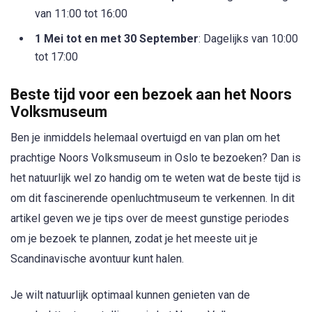
van 11:00 tot 16:00
1 Mei tot en met 30 September
: Dagelijks van 10:00
tot 17:00
Beste tijd voor een bezoek aan het Noors
Volksmuseum
Ben je inmiddels helemaal overtuigd en van plan om het
prachtige Noors Volksmuseum in Oslo te bezoeken? Dan is
het natuurlijk wel zo handig om te weten wat de beste tijd is
om dit fascinerende openluchtmuseum te verkennen. In dit
artikel geven we je tips over de meest gunstige periodes
om je bezoek te plannen, zodat je het meeste uit je
Scandinavische avontuur kunt halen.
Je wilt natuurlijk optimaal kunnen genieten van de