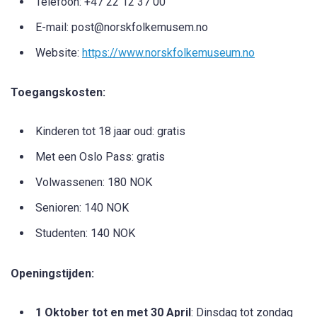
Telefoon: +47 22 12 37 00
E-mail:
post@norskfolkemusem.no
Website:
https://www.norskfolkemuseum.no
Toegangskosten:
Kinderen tot 18 jaar oud: gratis
Met een Oslo Pass: gratis
Volwassenen: 180 NOK
Senioren: 140 NOK
Studenten: 140 NOK
Openingstijden:
1 Oktober tot en met 30 April
: Dinsdag tot zondag